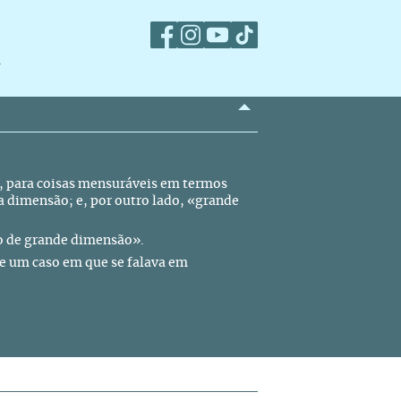
m
, para coisas mensuráveis em termos
ma dimensão; e, por outro lado, «grande
o de grande dimensão».
 um caso em que se falava em