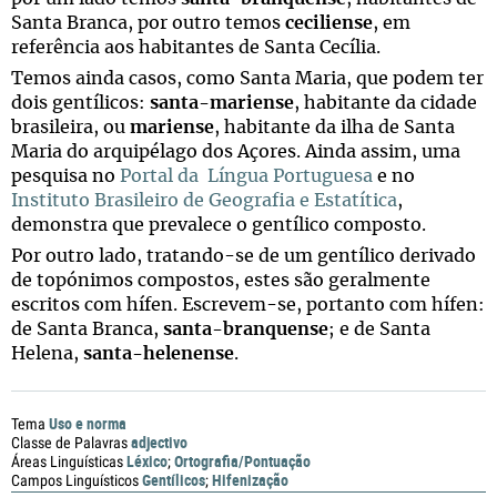
Santa Branca,
por outro temos
ceciliense
, em
referência aos habitantes de Santa Cecília.
Temos ainda casos, como Santa Maria, que podem ter
dois gentílicos:
santa-mariense
, habitante da cidade
brasileira, ou
mariense
, habitante da ilha de Santa
Maria do arquipélago dos Açores. Ainda assim, uma
pesquisa no
Portal da Língua Portuguesa
e no
Instituto Brasileiro de Geografia e Estatítica
,
demonstra que prevalece o gentílico composto.
Por outro lado, tratando-se de um gentílico derivado
de topónimos compostos, estes são geralmente
escritos com hífen. Escrevem-se, portanto com hífen:
de Santa Branca,
santa-branquense
; e de Santa
Helena,
santa-helenense
.
Uso e norma
Tema
adjectivo
Classe de Palavras
Léxico
Ortografia/Pontuação
Áreas Linguísticas
;
Gentílicos
Hifenização
Campos Linguísticos
;