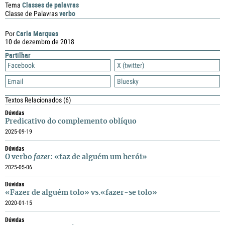
Classes de palavras
Tema
verbo
Classe de Palavras
Carla Marques
Por
10 de dezembro de 2018
Partilhar
Facebook
X (twitter)
Email
Bluesky
Textos Relacionados
(6)
Dúvidas
Predicativo do complemento oblíquo
2025-09-19
Dúvidas
O verbo
fazer
: «faz de alguém um herói»
2025-05-06
Dúvidas
«Fazer de alguém tolo» vs.«fazer-se tolo»
2020-01-15
Dúvidas