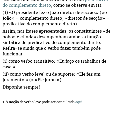
do complemento direto
, como se observa em (1):
(1) «O presidente fez o João diretor de secção.» («o
João» – complemento direto; «diretor de secção» –
predicativo do complemento direto)
Assim, nas frases apresentadas, os constituintes «de
bobo» e «linda» desempenham ambos a função
sintática de predicativo do complemento direto.
Refira-se ainda que o verbo
fazer
também pode
funcionar
(i) como verbo transitivo: «Eu faço os trabalhos de
casa.»
1
(ii) como verbo leve
ou de suporte: «Ele fez um
juramento.» (= «Ele jurou.»)
Disponha sempre!
1. A noção de verbo leve pode ser consultada
aqui
.