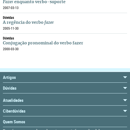
Fazer
enquanto verbo-suporte
2007-03-13
Dúvidas
A regência do verbo
fazer
2005-11-30
Dúvidas
Conjugação pronominal do verbo fazer
2000-03-30
Artigos
Dúvidas
Atualidades
Ciberdúvidas
Quem Somos