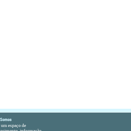
 Somos
é um espaço de