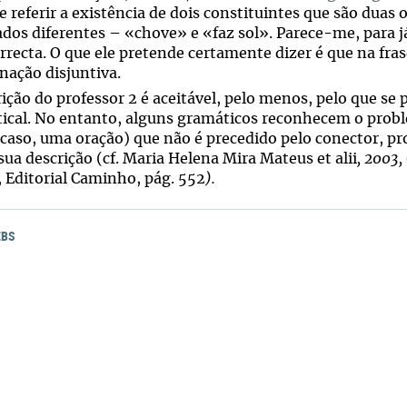
 referir a existência de dois constituintes que são duas 
ados diferentes – «chove» e «faz sol». Parece-me, para já
orrecta. O que ele pretende certamente dizer é que na fra
nação disjuntiva.
rição do professor 2 é aceitável, pelo menos, pelo que se
ical. No entanto, alguns gramáticos reconhecem o probl
 caso, uma oração) que não é precedido pelo conector, 
sua descrição (cf. Maria Helena Mira Mateus et alii
, 2003,
, Editorial Caminho, pág. 552
).
EBS