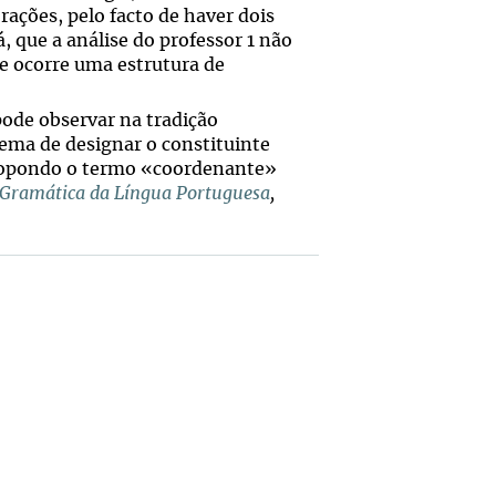
orações, pelo facto de haver dois
, que a análise do professor 1 não
se ocorre uma estrutura de
 pode observar na tradição
ema de designar o constituinte
propondo o termo «coordenante»
Gramática da Língua Portuguesa
,