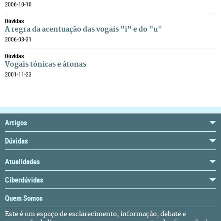
2006-10-10
Dúvidas
A regra da acentuação das vogais "i" e do "u"
2006-03-31
Dúvidas
Vogais tónicas e átonas
2001-11-23
Artigos
Dúvidas
Atualidades
Ciberdúvidas
Quem Somos
Este é um espaço de esclarecimento, informação, debate e