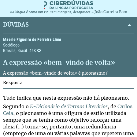
João Carreira Bom
«A língua é como um rio: sem margens, desaparece.»
DÚVIDAS
Maerle Figueira de Ferreira Lima
Sociólogo
Brasília, Brasil
46K
A expressão «bem-vindo de volta»
A expressão «bem-vindo de volta» é pleonasmo?
Resposta
Tudo indica que nesta expressão não há pleonasmo.
Segundo o
E-Dicionário de Termos Literários
, de
Carlos
Ceia
, o pleonasmo é uma
«figura de estilo utilizada
sempre que se tenha como objetivo reforçar uma
ideia (...) torna-se, portanto, uma redundância
(emprego de uma ou várias palavras que repetem uma