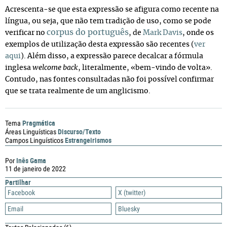
Acrescenta-se que esta expressão se afigura como recente na
língua, ou seja, que não tem tradição de uso, como se pode
corpus
do português
verificar no
, de
Mark Davis
, onde os
exemplos de utilização desta expressão são recentes (
ver
aqui
). Além disso, a expressão parece decalcar a fórmula
inglesa
welcome back
, literalmente, «bem-vindo de volta».
Contudo, nas fontes consultadas não foi possível confirmar
que se trata realmente de um anglicismo.
Pragmática
Tema
Discurso/Texto
Áreas Linguísticas
Estrangeirismos
Campos Linguísticos
Inês Gama
Por
11 de janeiro de 2022
Partilhar
Facebook
X (twitter)
Email
Bluesky