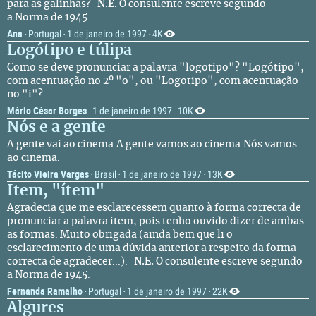
para as galinhas?
N.E.
O consulente escreve segundo
a Norma de 1945.
Ana
Portugal
1 de janeiro de 1997
4K
·
·
·
Logótipo e túlipa
Como se deve pronunciar a palavra "logotipo"? "Logótipo",
com acentuação no 2º "o", ou "Logotipo", com acentuação
no "i"?
Mário César Borges
1 de janeiro de 1997
10K
·
·
Nós e a gente
A gente vai ao cinema.A gente vamos ao cinema.Nós vamos
ao cinema.
Tácito Vieira Vargas
Brasil
1 de janeiro de 1997
13K
·
·
·
Item, "ítem"
Agradecia que me esclarecessem quanto à forma correcta de
pronunciar a palavra item, pois tenho ouvido dizer de ambas
as formas. Muito obrigada (ainda bem que li o
esclarecimento de uma dúvida anterior a respeito da forma
correcta de agradecer...).
N.E.
O consulente escreve segundo
a Norma de 1945.
Fernanda Ramalho
Portugal
1 de janeiro de 1997
22K
·
·
·
Algures