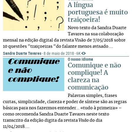
A língua
portuguesa é muito
traiçoeira!
Novo texto da Sandra Duarte
Tavares na sua colaboração
mensal na edição digital da revista Visão de 7/05/2018 sobre
10 questões "traiçoeiras "do falante menos avisado....
Sandra Duarte Tavares
8 de maio de 2018
6K
·
·
O nosso idioma
Comunique e não
complique! A
clareza na
comunicação
Palavras simples, frases
curtas, simplicidade, clareza e poder de síntese são as regras
básicas para nos fazermos entender... «tudo à primeira» –
como recomenda Sandra Duarte Tavares neste texto
transcrito da edição digita da revista
Visão
do dia
11/04/2018....