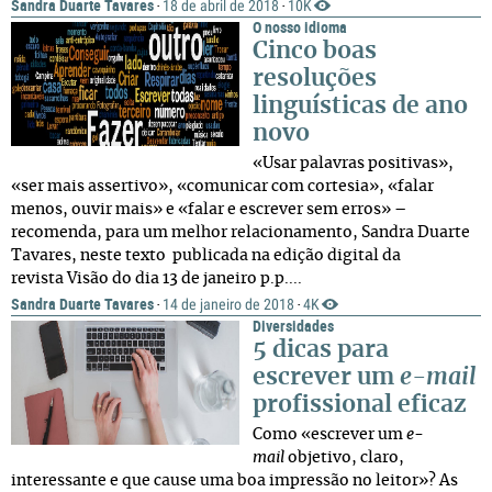
Sandra Duarte Tavares
18 de abril de 2018
10K
·
·
O nosso idioma
Cinco boas
resoluções
linguísticas de ano
novo
«Usar palavras positivas»,
«ser mais assertivo», «comunicar com cortesia», «falar
menos, ouvir mais» e «falar e escrever sem erros» –
recomenda, para um melhor relacionamento, Sandra Duarte
Tavares, neste texto publicada na edição digital da
revista Visão do dia 13 de janeiro p.p....
Sandra Duarte Tavares
14 de janeiro de 2018
4K
·
·
Diversidades
5 dicas para
escrever um
e-mail
profissional eficaz
Como «escrever um
e-
mail
objetivo, claro,
interessante e que cause uma boa impressão no leitor»? As