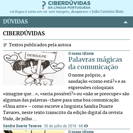
João Carreira Bom
«A língua é como um rio: sem margens, desaparece.»
DÚVIDAS
CIBERDÚVIDAS
Textos publicados pela autora
O nosso idioma
Palavras mágicas
da comunicação
O nome próprio, a
saudação «como está?» e as
expressões coloquiais
«imagine que...», «seria possível?» ou «não se preocupe» são
algumas das palavras-chave para uma boa comunicação.
«Uma arte» – como escreve a linguista Sandra Duarte
Tavares, neste texto transcrito da edição digital da revista
Visão
, de julho....
Sandra Duarte Tavares
30 de julho de 2018
6K
·
·
O nosso idioma