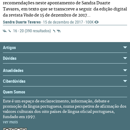
recomendações neste apontamento de Sandra Duarte
Tavares, em texto que se transcreve a seguir da edição digital
da revista
Visão
de 15 de dezembro de 2017...
Sandra Duarte Tavares
15 de dezembro de 2017
100K
·
·
16 - 20 (390 resultados)
Artigos
Dúvidas
Atualidades
Ciberdúvidas
Quem Somos
Este é um espaço de esclarecimento, informação, debate e
promoção da língua portuguesa, numa perspetiva de afirmação dos
valores culturais dos oito países de língua oficial portuguesa,
fundado em 1997.
ver mais