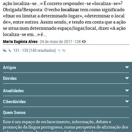
ação localiza-se...» É correto responder-se «localiza-se»?
Obrigada!Resposta: O verbo
localizar
tem como significado
«fixar ou limitar a determinado lugar», «determinar o local
de», entre outros. Assim sendo, e tendo em conta que a ação
se situa num determinado espaço/lugar/local, dizer «A ação
localiza-se em...» é...
Maria Eugénia Alves
24 de maio de 2017
12K
·
·
131 - 135 (140 resultados)
Artigos
Dúvidas
Atualidades
Ciberdúvidas
Quem Somos
Este é um espaço de esclarecimento, informação, debate e
promoção da língua portuguesa, numa perspetiva de afirmação dos