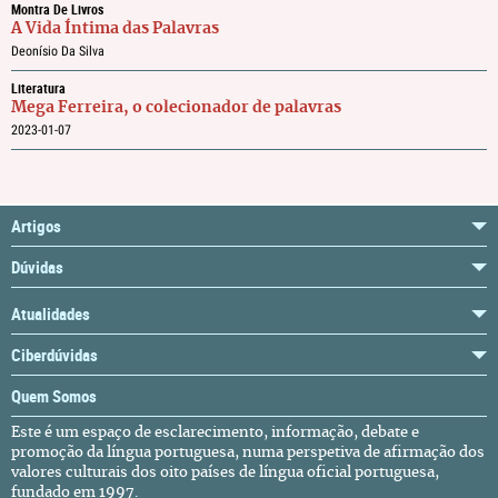
Montra De Livros
A Vida Íntima das Palavras
Deonísio Da Silva
Literatura
Mega Ferreira, o colecionador de palavras
2023-01-07
Artigos
Dúvidas
Atualidades
Ciberdúvidas
Quem Somos
Este é um espaço de esclarecimento, informação, debate e
promoção da língua portuguesa, numa perspetiva de afirmação dos
valores culturais dos oito países de língua oficial portuguesa,
fundado em 1997.