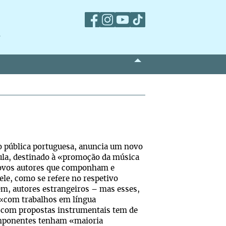
m
dio pública portuguesa, anuncia um novo
la, destinado à «promoção da música
 novos autores que componham e
le, como se refere no respetivo
ém, autores estrangeiros – mas esses,
 «com trabalhos em língua
com propostas instrumentais tem de
omponentes tenham «maioria