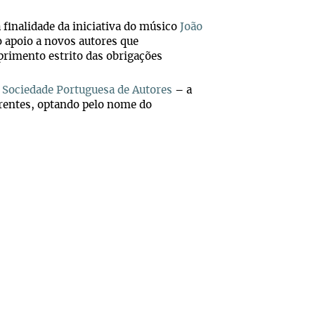
a finalidade da iniciativa do músico
João
 apoio a novos autores que
rimento estrito das obrigações
a
Sociedade Portuguesa de Autores
– a
rrentes, optando pelo nome do