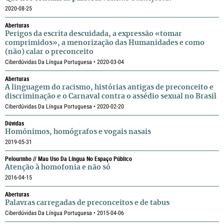
2020-08-25
Aberturas
Perigos da escrita descuidada, a expressão «tomar
comprimidos», a menorização das Humanidades e como
(não) calar o preconceito
Ciberdúvidas Da Língua Portuguesa • 2020-03-04
Aberturas
A linguagem do racismo, histórias antigas de preconceito e
discriminação e o Carnaval contra o assédio sexual no Brasil
Ciberdúvidas Da Língua Portuguesa • 2020-02-20
Dúvidas
Homónimos, homógrafos e vogais nasais
2019-05-31
Pelourinho // Mau Uso Da Língua No Espaço Público
Atenção à homofonia e não só
2016-04-15
Aberturas
Palavras carregadas de preconceitos e de tabus
Ciberdúvidas Da Língua Portuguesa • 2015-04-06