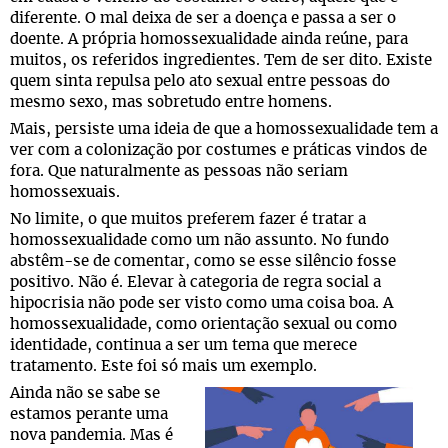
diferente. O mal deixa de ser a doença e passa a ser o
doente. A própria homossexualidade ainda reúne, para
muitos, os referidos ingredientes. Tem de ser dito. Existe
quem sinta repulsa pelo ato sexual entre pessoas do
mesmo sexo, mas sobretudo entre homens.
Mais, persiste uma ideia de que a homossexualidade tem a
ver com a colonização por costumes e práticas vindos de
fora. Que naturalmente as pessoas não seriam
homossexuais.
No limite, o que muitos preferem fazer é tratar a
homossexualidade como um não assunto. No fundo
abstêm-se de comentar, como se esse silêncio fosse
positivo. Não é. Elevar à categoria de regra social a
hipocrisia não pode ser visto como uma coisa boa. A
homossexualidade, como orientação sexual ou como
identidade, continua a ser um tema que merece
tratamento. Este foi só mais um exemplo.
Ainda não se sabe se
estamos perante uma
nova pandemia. Mas é