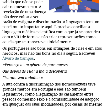
sabido que não se pode
cair no mesmo erro. A
revelação de uma doença
não deve voltar a ser
razão de estigma e discriminação. A linguagem tem um
papel muito importante aqui. É preciso conciliar a
linguagem médica e científica com o que já se aprendeu
com o VIH de forma a não criar representações como
aquela que se transcreveu inicialmente.
Os portugueses são bons em situações de crise e em atos
heróicos, mas não tão bons no dia a seguir. Escreveu
Álvaro de Campos
:
«Pertenço a um género de portugueses
Que depois de estar a Índia descoberta
Ficaram sem trabalho.»
A luta contra a discriminação dos homossexuais teve
grandes marcos em Portugal e eles são também
legislativos; como a legalização do casamento entre
pessoas do mesmo sexo e a admissibilidade de adopção,
em qualquer das suas modalidades, por casais do mesmo