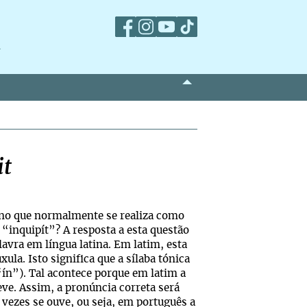
m
it
tino que normalmente se realiza como
 “inquipít”? A resposta a esta questão
avra em língua latina. Em latim, esta
xula. Isto significa que a sílaba tónica
“ín”). Tal acontece porque em latim a
eve. Assim, a pronúncia correta será
 vezes se ouve, ou seja, em português a