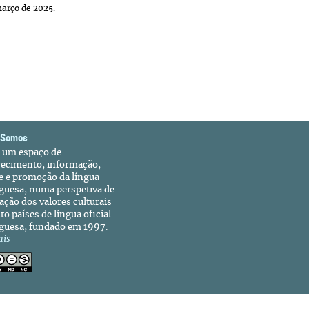
março de 2025.
 Somos
é um espaço de
recimento, informação,
e e promoção da língua
guesa, numa perspetiva de
ação dos valores culturais
to países de língua oficial
guesa, fundado em 1997.
ais