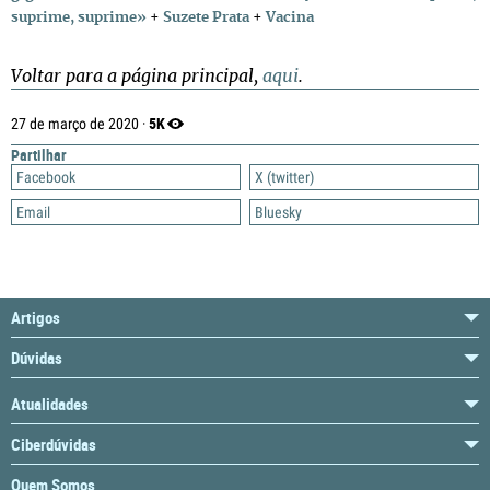
suprime, suprime»
+
Suzete Prata
+
Vacina
Voltar para a página principal,
aqui
.
5K
27 de março de 2020 ·
Partilhar
Facebook
X (twitter)
Email
Bluesky
Artigos
Dúvidas
Atualidades
Ciberdúvidas
Quem Somos