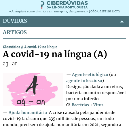
João Carreira Bom
«A língua é como um rio: sem margens, desaparece.»
DÚVIDAS
ARTIGOS
Glossários
//
A covid-19 na língua
A covid-19 na língua (A)
ag—an
—
Agente etiológico
(ou
agente infeccioso
).
Designação dada a um vírus,
bactéria ou outro responsável
por uma infeção.
+
Cf.
Bactérias
Vírus
—
Ajuda humanitária
.
A crise causada pela pandemia de
covid-19 fará com que 235 milhões de pessoas, em todo
mundo, precisem de ajuda humanitária em 2021, segundo
a