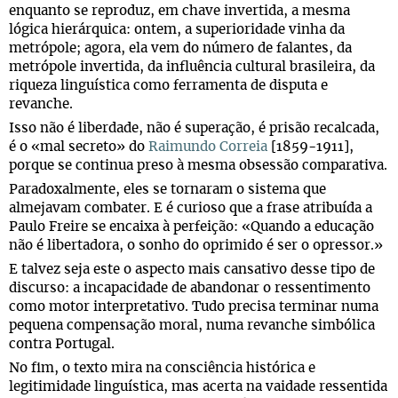
enquanto se reproduz, em chave invertida, a mesma
lógica hierárquica: ontem, a superioridade vinha da
metrópole; agora, ela vem do número de falantes, da
metrópole invertida, da influência cultural brasileira, da
riqueza linguística como ferramenta de disputa e
revanche.
Isso não é liberdade, não é superação, é prisão recalcada,
é o «mal secreto» do
Raimundo Correia
[1859-1911],
porque se continua preso à mesma obsessão comparativa.
Paradoxalmente, eles se tornaram o sistema que
almejavam combater. E é curioso que a frase atribuída a
Paulo Freire se encaixa à perfeição: «Quando a educação
não é libertadora, o sonho do oprimido é ser o opressor.»
E talvez seja este o aspecto mais cansativo desse tipo de
discurso: a incapacidade de abandonar o ressentimento
como motor interpretativo. Tudo precisa terminar numa
pequena compensação moral, numa revanche simbólica
contra Portugal.
No fim, o texto mira na consciência histórica e
legitimidade linguística, mas acerta na vaidade ressentida