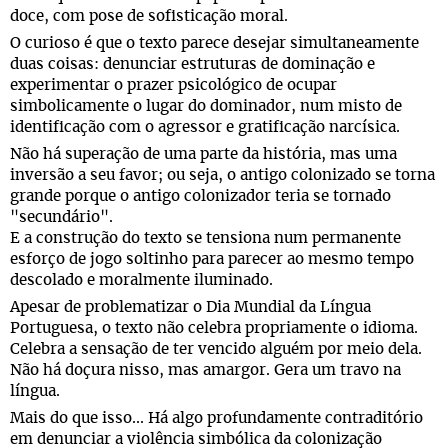
doce, com pose de sofisticação moral.
O curioso é que o texto parece desejar simultaneamente
duas coisas: denunciar estruturas de dominação e
experimentar o prazer psicológico de ocupar
simbolicamente o lugar do dominador, num misto de
identificação com o agressor e gratificação narcísica.
Não há superação de uma parte da história, mas uma
inversão a seu favor; ou seja, o antigo colonizado se torna
grande porque o antigo colonizador teria se tornado
"secundário".
E a construção do texto se tensiona num permanente
esforço de jogo soltinho para parecer ao mesmo tempo
descolado e moralmente iluminado.
Apesar de problematizar o Dia Mundial da Língua
Portuguesa, o texto não celebra propriamente o idioma.
Celebra a sensação de ter vencido alguém por meio dela.
Não há doçura nisso, mas amargor. Gera um travo na
língua.
Mais do que isso... Há algo profundamente contraditório
em denunciar a violência simbólica da colonização