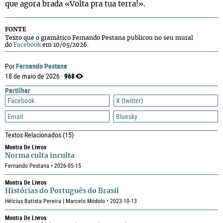
que agora brada «Volta pra tua terra!».
FONTE
Texto que o gramático Fernando Pestana publicou no seu mural
do
Facebook
em 10/05/2026.
Fernando Pestana
Por
968
18 de maio de 2026 ·
Partilhar
Facebook
X (twitter)
Email
Bluesky
Textos Relacionados
(15)
Montra De Livros
Norma culta inculta
Fernando Pestana • 2026-05-15
Montra De Livros
Histórias do Português do Brasil
Hélcius Batista Pereira | Marcelo Módolo • 2023-10-13
Montra De Livros