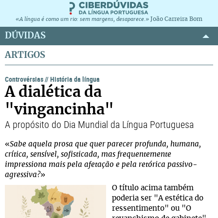
João Carreira Bom
«A língua é como um rio: sem margens, desaparece.»
DÚVIDAS
ARTIGOS
Controvérsias
//
História da língua
A dialética da
"vingancinha"
A propósito do Dia Mundial da Língua Portuguesa
«
Sabe aquela prosa que quer parecer profunda, humana,
crítica, sensível, sofisticada, mas frequentemente
impressiona mais pela afetação e pela retórica passivo-
agressiva?
»
O título acima também
poderia ser "A estética do
ressentimento" ou "O