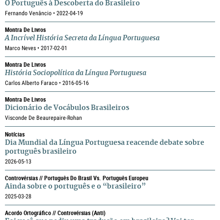
O Português à Descoberta do Brasileiro
Fernando Venâncio • 2022-04-19
Montra De Livros
A Incrível História Secreta da Língua Portuguesa
Marco Neves • 2017-02-01
Montra De Livros
História Sociopolítica da Língua Portuguesa
Carlos Alberto Faraco • 2016-05-16
Montra De Livros
Dicionário de Vocábulos Brasileiros
Visconde De Beaurepaire-Rohan
Notícias
Dia Mundial da Língua Portuguesa reacende debate sobre
português brasileiro
2026-05-13
Controvérsias // Português Do Brasil Vs. Português Europeu
Ainda sobre o português e o “brasileiro”
2025-03-28
Acordo Ortográfico // Controvérsias (anti)