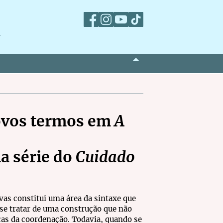
m
novos termos em
A
ma série do
Cuidado
ivas constitui uma área da sintaxe que
 se tratar de uma construção que não
icas da coordenação. Todavia, quando se