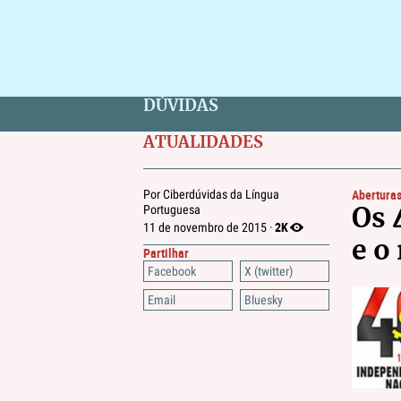
DÚVIDAS
ATUALIDADES
Abertura
Por Ciberdúvidas da Língua
Portuguesa
Os 
2K
11 de novembro de 2015 ·
e o
Partilhar
Facebook
X (twitter)
Email
Bluesky