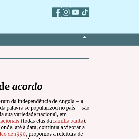
m
 de
acordo
ram da independência de Angola – a
a palavra se popularizou no país – são
a sua variedade nacional, em
nacionais
(todas elas da
família banta
).
 onde, até à data, continua a vigorar a
ico de 1990
, propomos a releitura de