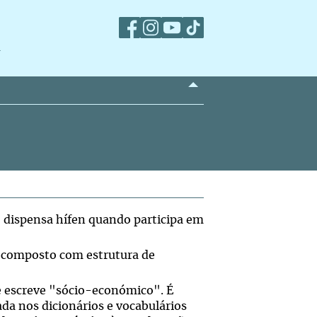
m
o dispensa hífen quando participa em
m composto com estrutura de
se escreve "sócio-económico". É
xada nos dicionários e vocabulários