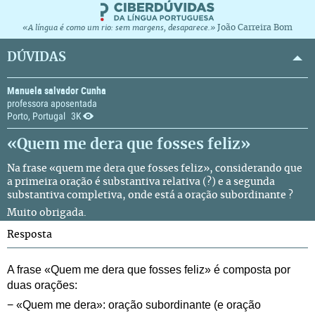
João Carreira Bom
«A língua é como um rio: sem margens, desaparece.»
DÚVIDAS
Manuela salvador Cunha
professora aposentada
Porto, Portugal
3K
«Quem me dera que fosses feliz»
Na frase «quem me dera que fosses feliz», considerando que
a primeira oração é substantiva relativa (?) e a segunda
substantiva completiva, onde está a oração subordinante ?
Muito obrigada.
Resposta
A frase «Quem me dera que fosses feliz» é composta por
duas orações:
− «Quem me dera»: oração subordinante (e oração