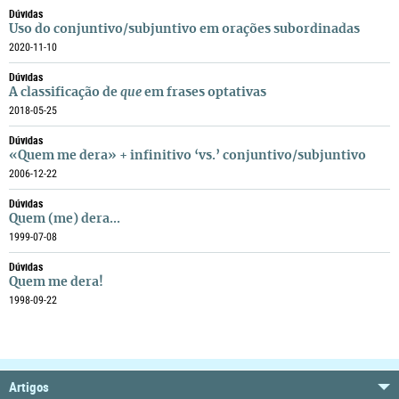
Dúvidas
Uso do conjuntivo/subjuntivo em orações subordinadas
2020-11-10
Dúvidas
A classificação de
que
em frases optativas
2018-05-25
Dúvidas
«Quem me dera» + infinitivo ‘vs.’ conjuntivo/subjuntivo
2006-12-22
Dúvidas
Quem (me) dera...
1999-07-08
Dúvidas
Quem me dera!
1998-09-22
Artigos