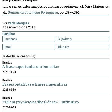
1. Para mais informações sobre frases optativas, cf. Mira Mateus et
al.,
Gramática da Língua Portuguesa
. pp. 487-489.
Carla Marques
Por
7 de novembro de 2018
Partilhar
Facebook
X (twitter)
Email
Bluesky
Textos Relacionados
(8)
Dúvidas
A frase «que tenha um bom dia»
2023-11-28
Dúvidas
Frases optativas e frases imperativas
2023-05-30
Dúvidas
«Quem (te/nos/vos/lhes) dera» + infinitivo
2021-02-19