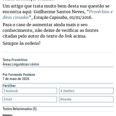
Um artigo que trata muito bem desta sua questão se
encontra aqui: Guilherme Santos Neves, "
Provérbios e
ditos rimados
",
Estação Capixaba
, 01/01/2016.
Para o caso de aumentar ainda mais o seu
conhecimento, não deixe de verificar as fontes
citadas pelo autor do texto do
link
acima.
Sempre às ordens!
Provérbios
Tema
Léxico
Áreas Linguísticas
Fernando Pestana
Por
7 de maio de 2026
Partilhar
Facebook
X (twitter)
Email
Bluesky
Textos Relacionados
(5)
Dúvidas