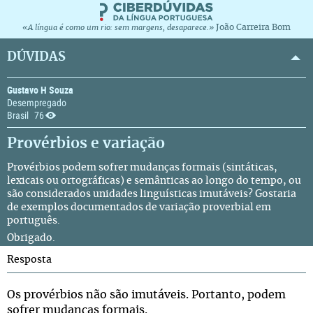
João Carreira Bom
«A língua é como um rio: sem margens, desaparece.»
DÚVIDAS
Gustavo H Souza
Desempregado
Brasil
76
Provérbios e variação
Provérbios podem sofrer mudanças formais (sintáticas,
lexicais ou ortográficas) e semânticas ao longo do tempo, ou
são considerados unidades linguísticas imutáveis? Gostaria
de exemplos documentados de variação proverbial em
português.
Obrigado.
Resposta
Os provérbios não são imutáveis. Portanto, podem
sofrer mudanças formais.