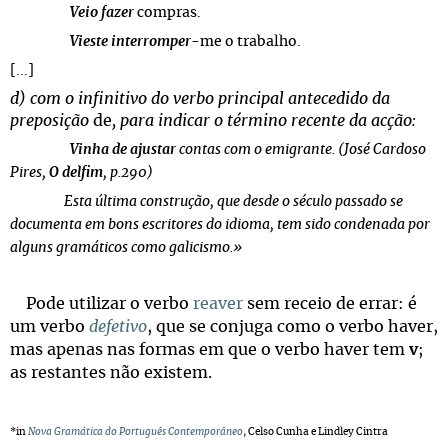
Veio fazer
compras.
Vieste interromper
-me o trabalho.
[...]
d)
com o infinitivo do verbo principal antecedido da
preposição
de
, para indicar o término recente da acção:
Vinha de ajustar
contas com o emigrante. (José Cardoso
Pires,
O delfim
, p.290)
Esta última construção, que desde o século passado se
documenta em bons escritores do idioma, tem sido condenada por
alguns gramáticos como galicismo.»
Pode utilizar o verbo
reaver
sem receio de errar: é
um verbo
defetivo
, que se conjuga como o verbo haver,
mas apenas nas formas em que o verbo haver tem
v
;
as restantes não existem.
*in
Nova Gramática do Português Contemporâneo
, Celso Cunha e Lindley Cintra