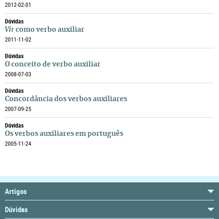
2012-02-01
Dúvidas
Vir
como verbo auxiliar
2011-11-02
Dúvidas
O conceito de verbo auxiliar
2008-07-03
Dúvidas
Concordância dos verbos auxiliares
2007-09-25
Dúvidas
Os verbos auxiliares em português
2005-11-24
Artigos
Dúvidas