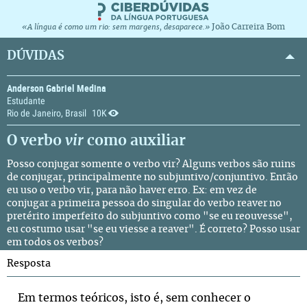
João Carreira Bom
«A língua é como um rio: sem margens, desaparece.»
DÚVIDAS
Anderson Gabriel Medina
Estudante
Rio de Janeiro, Brasil
10K
O verbo
vir
como auxiliar
Posso conjugar somente o verbo vir? Alguns verbos são ruins
de conjugar, principalmente no subjuntivo/conjuntivo. Então
eu uso o verbo vir, para não haver erro. Ex: em vez de
conjugar a primeira pessoa do singular do verbo reaver no
pretérito imperfeito do subjuntivo como "se eu reouvesse",
eu costumo usar "se eu viesse a reaver". É correto? Posso usar
em todos os verbos?
Resposta
Em termos teóricos, isto é, sem conhecer o