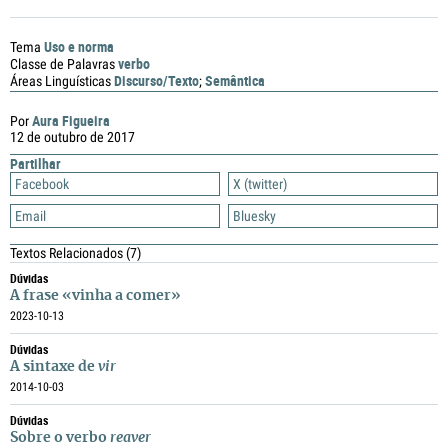
Uso e norma
Tema
verbo
Classe de Palavras
Discurso/Texto
Semântica
Áreas Linguísticas
;
Aura Figueira
Por
12 de outubro de 2017
Partilhar
Facebook
X (twitter)
Email
Bluesky
Textos Relacionados
(7)
Dúvidas
A frase «vinha a comer»
2023-10-13
Dúvidas
A sintaxe de
vir
2014-10-03
Dúvidas
Sobre o verbo
reaver