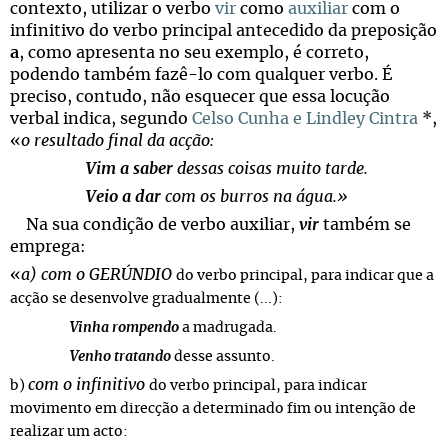
contexto, utilizar o verbo
vir
como
auxiliar
com o
infinitivo do verbo principal antecedido da preposição
a
, como apresenta no seu exemplo, é correto,
podendo também fazê-lo com qualquer verbo. É
preciso, contudo, não esquecer que essa locução
verbal indica, segundo
Celso Cunha e Lindley Cintra
*,
«
o resultado final da acção:
Vim a saber
dessas coisas muito tarde.
Veio a dar
com os burros na água.»
Na sua condição de verbo auxiliar,
vir
também se
emprega:
«
a) com o GERÚNDIO
do verbo principal, para indicar que a
acção se desenvolve gradualmente (...):
Vinha rompendo
a madrugada.
Venho tratando
desse assunto.
com o infinitivo
b)
do verbo principal, para indicar
movimento em direcção a determinado fim ou intenção de
realizar um acto: