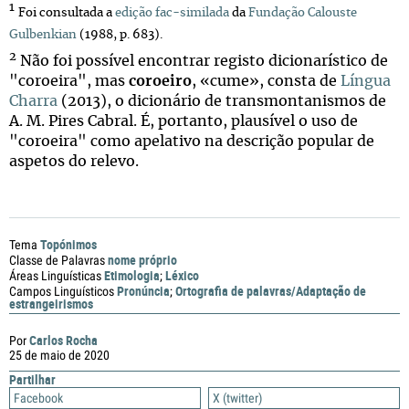
1
Foi consultada a
edição fac-similada
da
Fundação Calouste
Gulbenkian
(1988, p. 683).
2
Não foi possível encontrar registo dicionarístico de
"coroeira", mas
coroeiro
, «cume», consta de
Língua
Charra
(2013), o dicionário de transmontanismos de
A. M. Pires Cabral. É, portanto, plausível o uso de
"coroeira" como apelativo na descrição popular de
aspetos do relevo.
Topónimos
Tema
nome próprio
Classe de Palavras
Etimologia
Léxico
Áreas Linguísticas
;
Pronúncia
Ortografia de palavras/Adaptação de
Campos Linguísticos
;
estrangeirismos
Carlos Rocha
Por
25 de maio de 2020
Partilhar
Facebook
X (twitter)