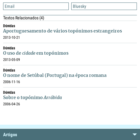
Email
Bluesky
Textos Relacionados
(4)
Dúvidas
Aportuguesamento de vários topónimos estrangeiros
2013-10-21
Dúvidas
O uso de
cidade
em topónimos
2013-05-09
Dúvidas
O nome de Setúbal (Portugal) na época romana
2006-11-16
Dúvidas
Sobre o topónimo
Arrábida
2006-04-26
Artigos