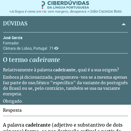
João Carreira Bom
«A língua é como um rio: sem margens, desaparece.»
DÚVIDAS
José Garcia
Formador
Câmara de Lobos, Portugal
71
O termo
cadeirante
Relativamente à palavra
cadeirante
, qual é a sua origem?
Embora já dicionarizada, perguntava-vos se a mesma apenas
faz parte do uso/léxico "específico" da variante do português
do Brasil ou se, pelo contrário, também se usa na variante
europeia.
Obrigado.
Resposta
A palavra
cadeirante
(adjetivo e substantivo de dois