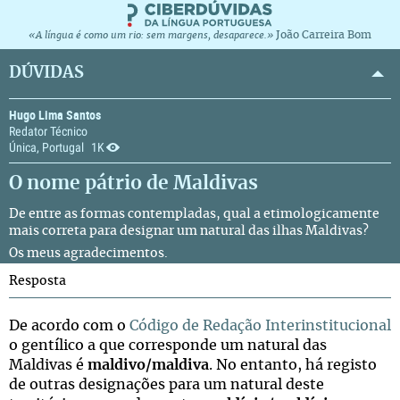
João Carreira Bom
«A língua é como um rio: sem margens, desaparece.»
DÚVIDAS
Hugo Lima Santos
Redator Técnico
Única, Portugal
1K
O nome pátrio de Maldivas
De entre as formas contempladas, qual a etimologicamente
mais correta para designar um natural das ilhas Maldivas?
Os meus agradecimentos.
Resposta
De acordo com o
Código de Redação Interinstitucional
o gentílico a que corresponde um natural das
Maldivas é
maldivo/maldiva
. No entanto, há registo
de outras designações para um natural deste