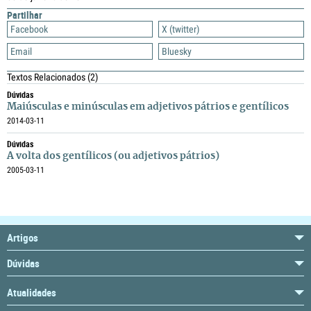
Partilhar
Facebook
X (twitter)
Email
Bluesky
Textos Relacionados
(2)
Dúvidas
Maiúsculas e minúsculas em adjetivos pátrios e gentílicos
2014-03-11
Dúvidas
A volta dos gentílicos (ou adjetivos pátrios)
2005-03-11
Artigos
Dúvidas
Atualidades