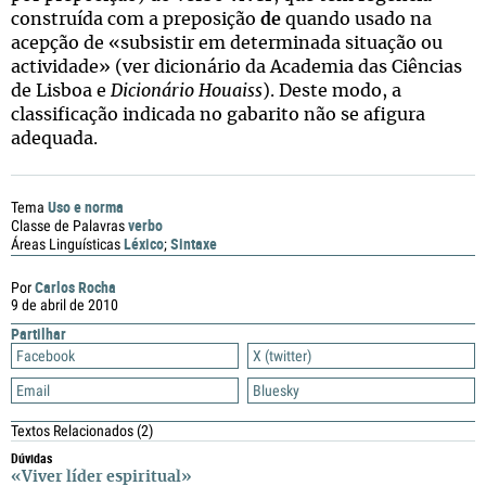
construída com a preposição
de
quando usado na
acepção de «subsistir em determinada situação ou
actividade» (ver dicionário da Academia das Ciências
de Lisboa e
Dicionário Houaiss
). Deste modo, a
classificação indicada no gabarito não se afigura
adequada.
Uso e norma
Tema
verbo
Classe de Palavras
Léxico
Sintaxe
Áreas Linguísticas
;
Carlos Rocha
Por
9 de abril de 2010
Partilhar
Facebook
X (twitter)
Email
Bluesky
Textos Relacionados
(2)
Dúvidas
«Viver líder espiritual»