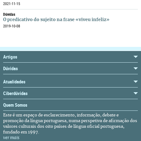
2021-11-15
Dúvidas
O predicativo do sujeito na frase «viveu infeliz»
2019-10-08
Artigos
Dúvidas
Atualidades
Ciberdúvidas
Quem Somos
Este é um espaço de esclarecimento, informação, debate e
promoção da língua portuguesa, numa perspetiva de afirmação dos
valores culturais dos oito países de língua oficial portuguesa,
fundado em 1997.
ver mais