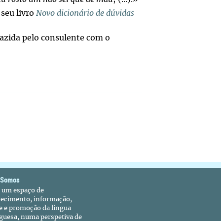
seu livro
Novo dicionário de dúvidas
azida pelo consulente com o
 Somos
é um espaço de
recimento, informação,
e e promoção da língua
guesa, numa perspetiva de