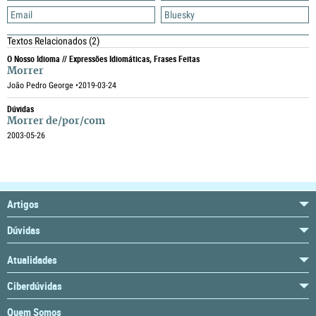
Email
Bluesky
Textos Relacionados
(2)
O Nosso Idioma // Expressões Idiomáticas, Frases Feitas
Morrer
João Pedro George •
2019-03-24
Dúvidas
Morrer de/por/com
2003-05-26
Artigos
Dúvidas
Atualidades
Ciberdúvidas
Quem Somos