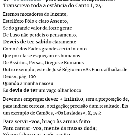
Transcrevo toda a estância do Canto I, 24:
Eternos moradores do luzente,
Estelífero Pólo e claro Assento,
Se do grande valor da forte gente
De Luso não perdeis o pensamento,
Deveis de ter sabido
claramente
Como é dos Fados grandes certo intento
Que por ela se esqueçam os humanos
De Assírios, Persas, Gregos e Romanos.
Outro exemplo, este de José Régio em «As Encruzilhadas de
Deus», pág. 100:
Quando a manhã nasceu
devia de ter
Eu
um vago olhar louco.
dever + infinito
Devemos empregar
, sem a preposição de,
para indicar certeza, obrigação; precisão dum resultado. Eis
um exemplo de Camões, «Os Lusíadas», X, 155:
Para servir-vos, braço às armas feito;
Para cantar-vos, mente às musas dada;