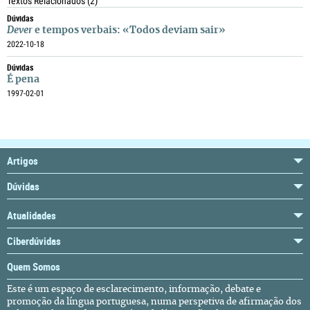
Textos Relacionados
(2)
Dúvidas
Dever
e tempos verbais: «Todos deviam sair»
2022-10-18
Dúvidas
É pena
1997-02-01
Artigos
Dúvidas
Atualidades
Ciberdúvidas
Quem Somos
Este é um espaço de esclarecimento, informação, debate e
promoção da língua portuguesa, numa perspetiva de afirmação dos