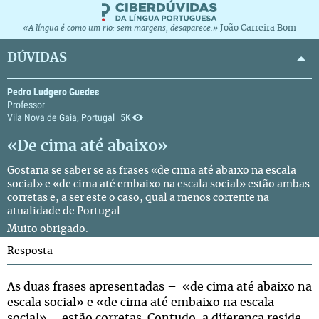
João Carreira Bom
«A língua é como um rio: sem margens, desaparece.»
DÚVIDAS
Pedro Ludgero Guedes
Professor
Vila Nova de Gaia, Portugal
5K
«De cima até abaixo»
Gostaria se saber se as frases «de cima até abaixo na escala
social» e «de cima até embaixo na escala social» estão ambas
corretas e, a ser este o caso, qual a menos corrente na
atualidade de Portugal.
Muito obrigado.
Resposta
As duas frases apresentadas – «de cima até abaixo na
escala social» e «de cima até embaixo na escala
social» – estão corretas. Contudo, a diferença reside