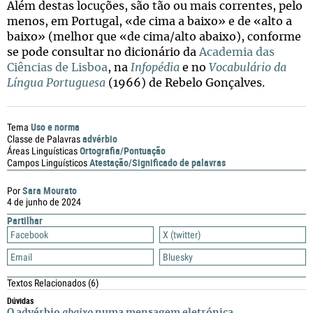
Além destas locuções, são tão ou mais correntes, pelo
menos, em Portugal, «de cima a baixo» e de «alto a
baixo» (melhor que «de cima/alto abaixo), conforme
se pode consultar no dicionário da
Academia das
Ciências de Lisboa
, na
Infopédia
e no
Vocabulário da
Língua Portuguesa
(1966) de Rebelo Gonçalves.
Uso e norma
Tema
advérbio
Classe de Palavras
Ortografia/Pontuação
Áreas Linguísticas
Atestação/Significado de palavras
Campos Linguísticos
Sara Mourato
Por
4 de junho de 2024
Partilhar
Facebook
X (twitter)
Email
Bluesky
Textos Relacionados
(6)
Dúvidas