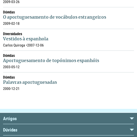
2009-03-26
Dúvidas
O aportuguesamento de vocábulos estrangeiros
2009-02-18
Diversidades
Vestidos à espanhola
Carlos Quiroga •
2007-12-06
Dúvidas
Aportuguesamento de topónimos espanhóis
2003-05-12
Dúvidas
Palavras aportuguesadas
2000-12-21
Artigos
Dúvidas