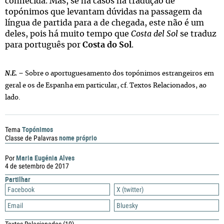
conhecida. Mas, se há casos na tradução de
topónimos que levantam dúvidas na passagem da
língua de partida para a de chegada, este não é um
deles, pois há muito tempo que
Costa del Sol
se traduz
para português por
Costa do Sol
.
N.E. –
Sobre o aportuguesamento dos topónimos estrangeiros em
geral e os de Espanha em particular, cf. Textos
Relacionados
, ao
lado.
Topónimos
Tema
nome próprio
Classe de Palavras
Maria Eugénia Alves
Por
4 de setembro de 2017
Partilhar
Facebook
X (twitter)
Email
Bluesky