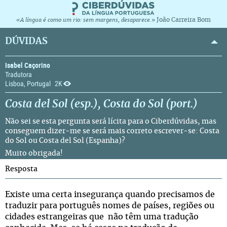
João Carreira Bom
«A língua é como um rio: sem margens, desaparece.»
DÚVIDAS
Isabel Caçorino
Tradutora
Lisboa, Portugal
2K
Costa del Sol
(esp.), Costa do Sol (port.)
Não sei se esta pergunta será lícita para o Ciberdúvidas, mas
conseguem dizer-me se será mais correto escrever-se: Costa
do Sol ou Costa del Sol (Espanha)?
Muito obrigada!
Resposta
Existe uma certa insegurança quando precisamos de
traduzir para português nomes de países, regiões ou
cidades estrangeiras que não têm uma tradução