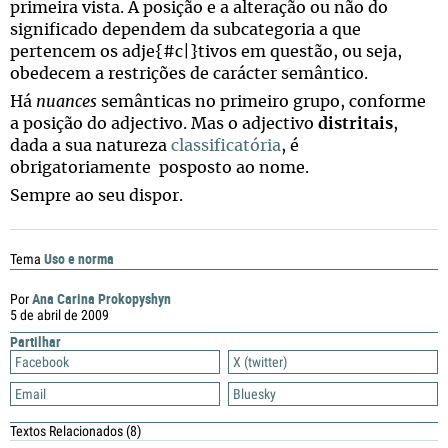
primeira vista. A posição e a alteração ou não do
significado dependem da subcategoria a que
pertencem os adje{#c|}tivos em questão, ou seja,
obedecem a restrições de carácter semântico.
Há
nuances
semânticas no primeiro grupo, conforme
a posição do adjectivo. Mas o adjectivo
distritais
,
dada a sua natureza
classificatória
, é
obrigatoriamente posposto ao nome.
Sempre ao seu dispor.
Uso e norma
Tema
Ana Carina Prokopyshyn
Por
5 de abril de 2009
Partilhar
Facebook
X (twitter)
Email
Bluesky
Textos Relacionados
(8)