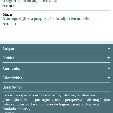
O significado do adjectivo
novo
2011-04-28
Dúvidas
A anteposição e a posposição do adjectivo
grande
2005-10-14
Artigos
Dúvidas
Atualidades
Ciberdúvidas
Quem Somos
Este é um espaço de esclarecimento, informação, debate e
promoção da língua portuguesa, numa perspetiva de afirmação dos
valores culturais dos oito países de língua oficial portuguesa,
fundado em 1997.