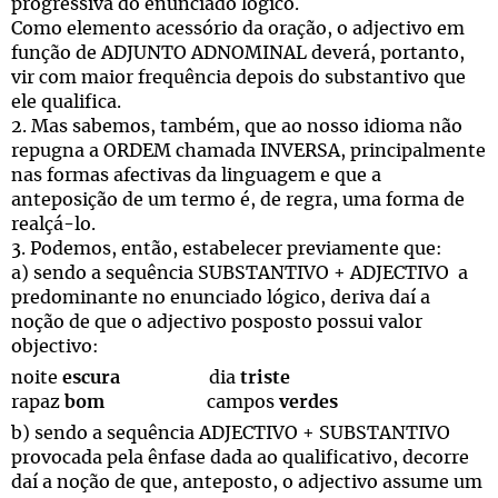
progressiva do enunciado lógico.
Como elemento acessório da oração, o adjectivo em
função de ADJUNTO ADNOMINAL deverá, portanto,
vir com maior frequência depois do substantivo que
ele qualifica.
2. Mas sabemos, também, que ao nosso idioma não
repugna a ORDEM chamada INVERSA, principalmente
nas formas afectivas da linguagem e que a
anteposição de um termo é, de regra, uma forma de
realçá-lo.
3. Podemos, então, estabelecer previamente que:
a) sendo a sequência SUBSTANTIVO + ADJECTIVO a
predominante no enunciado lógico, deriva daí a
noção de que o adjectivo posposto possui valor
objectivo:
noite
escura
dia
triste
rapaz
bom
campos
verdes
b) sendo a sequência ADJECTIVO + SUBSTANTIVO
provocada pela ênfase dada ao qualificativo, decorre
daí a noção de que, anteposto, o adjectivo assume um