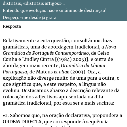
distritais, «distritais artigos»...
Entendo que evolução não é sinónimo de destruição!
Despeço-me desde já grata.
Resposta
Relativamente a esta questão, consultámos duas
gramáticas, uma de abordagem tradicional, a
Nova
Gramática do Português Contemporâneo,
de Celso
Cunha e Lindley Cintra [(1984) 2005)], e outra de
abordagem mais recente,
Gramática da Língua
Portuguesa
, de Mateus
et aliae
(2003). Ora, a
explicação não diverge muito de uma para a outra, o
que significa que, a este respeito, a língua não
evoluiu. Destacamos abaixo a descrição relevante da
colocação dos adjectivos apresentada na dita
gramática tradicional, por esta ser a mais sucinta:
«I. Sabemos que, na oração declarativa, prepondera a
ORDEM DIRECTA, que corresponde à sequência