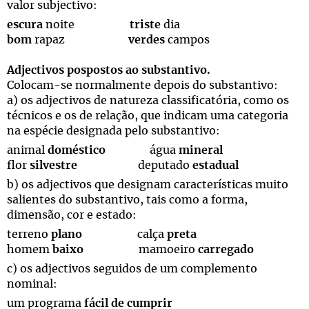
valor subjectivo:
escura
noite
triste
dia
bom
rapaz
verdes
campos
Adjectivos pospostos ao substantivo.
Colocam-se normalmente depois do substantivo:
a) os adjectivos de natureza classificatória, como os
técnicos e os de relação, que indicam uma categoria
na espécie designada pelo substantivo:
animal
doméstico
água
mineral
flor
silvestre
deputado
estadual
b) os adjectivos que designam características muito
salientes do substantivo, tais como a forma,
dimensão, cor e estado:
terreno
plano
calça
preta
homem
baixo
mamoeiro
carregado
c) os adjectivos seguidos de um complemento
nominal:
um programa
fácil de cumprir