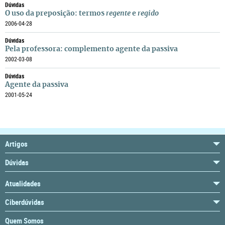
Dúvidas
O uso da preposição: termos
regente
e
regido
2006-04-28
Dúvidas
Pela professora: complemento agente da passiva
2002-03-08
Dúvidas
Agente da passiva
2001-05-24
Artigos
Dúvidas
Atualidades
Ciberdúvidas
Quem Somos