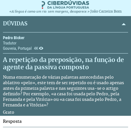
João Carreira Bom
«A língua é como um rio: sem margens, desaparece.»
DÚVIDAS
Pedro Bicker
Tradutor
Gouveia, Portugal
4K
A repetição da preposição, na função de
agente da passiva composto
Numa enumeração de várias palavras antecedidas pelo
ablativo «pelo», este tem de ser repetido ou é usado apenas
antes da primeira palavra e nas seguintes usa-se o artigo
definido? Por exemplo, «a casa foi usada pelo Pedro, pela
Fernanda e pela Vitória» ou «a casa foi usada pelo Pedro, a
Fernanda e a Vitória»?
Grato
Resposta