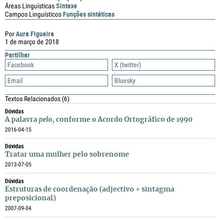
Sintaxe
Áreas Linguísticas
Funções sintáticas
Campos Linguísticos
Aura Figueira
Por
1 de março de 2018
Partilhar
Facebook
X (twitter)
Email
Bluesky
Textos Relacionados
(6)
Dúvidas
A palavra
pelo
, conforme o Acordo Ortográfico de 1990
2016-04-15
Dúvidas
Tratar uma mulher pelo sobrenome
2013-07-05
Dúvidas
Estruturas de coordenação (adjectivo + sintagma
preposicional)
2007-09-04