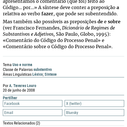
apresentamos o comentário (que foi) feito ao
Código... por...» A síntese deve conter a preposição
a
relativa ao verbo
fazer
, que pode ser subentendido.
Mas também são possíveis as preposições
de
e
sobre
(ver Francisco Fernandes,
Dicionário de Regimes de
Substantivos e Adjetivos,
São Paulo, Globo, 1995):
«Comentário do Código do Processo Penal» e
«Comentário sobre o Código do Processo Penal».
Uso e norma
Tema
substantivo
Classe de Palavras
Léxico
Sintaxe
Áreas Linguísticas
;
A. Tavares Louro
Por
20 de junho de 2008
Partilhar
Facebook
X (twitter)
Email
Bluesky
Textos Relacionados
(2)