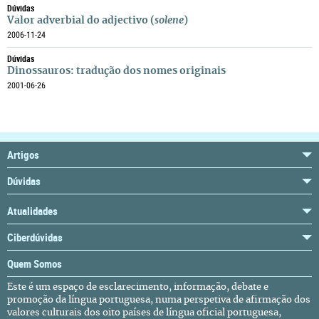
Dúvidas
Valor adverbial do adjectivo (
solene
)
2006-11-24
Dúvidas
Dinossauros: tradução dos nomes originais
2001-06-26
Artigos
Dúvidas
Atualidades
Ciberdúvidas
Quem Somos
Este é um espaço de esclarecimento, informação, debate e
promoção da língua portuguesa, numa perspetiva de afirmação dos
valores culturais dos oito países de língua oficial portuguesa,