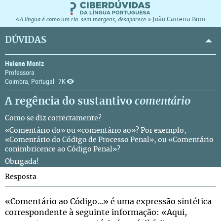
João Carreira Bom
«A língua é como um rio: sem margens, desaparece.»
DÚVIDAS
Helena Moniz
Professora
Coimbra, Portugal
7K
A regência do sustantivo
comentário
Como se diz correctamente?
«Comentário do» ou «comentário ao»? Por exemplo,
«Comentário do Código de Processo Penal», ou «Comentário
conimbricence ao Código Penal»?
Obrigada!
Resposta
«Comentário ao Código...» é uma expressão sintética
correspondente à seguinte informação: «Aqui,