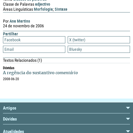
adjectivo
Classe de Palavras
Morfologia
Sintaxe
Áreas Linguísticas
;
Ana Martins
Por
24 de novembro de 2006
Partilhar
Facebook
X (twitter)
Email
Bluesky
Textos Relacionados
(1)
Dúvidas
A regência do sustantivo
comentário
2008-06-20
Artigos
Dúvidas
Atualidades