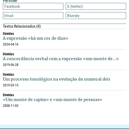
Partilhar
Facebook
X (twitter)
Email
Bluesky
Textos Relacionados
(4)
Dúvidas
A expressão «há um ror de dias»
2024-04-16
Dúvidas
A concordância verbal com a expressão «um monte de...»
2019-06-28
Dúvidas
Um processo fonológico na evolução do numeral
dois
2019-03-15
Dúvidas
«Um monte de capim» e «um monte de pessoas»
2008-11-03