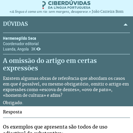
João Carreira Bom
«A língua é como um rio: sem margens, desaparece.»
DÚVIDAS
Hermenegildo Seca
Coordenador editorial
Luanda, Angola
3K
A omissão do artigo em certas
expressões
Existem algumas obras de referência que abordam os casos
em que é possível, ou mesmo obrigatório, omitir o artigo em
expressões como «escova de dentes», «ovo de pato»,
«homem de cultura» e afins?
Obrigado.
Resposta
Os exemplos que apresenta são todos de uso