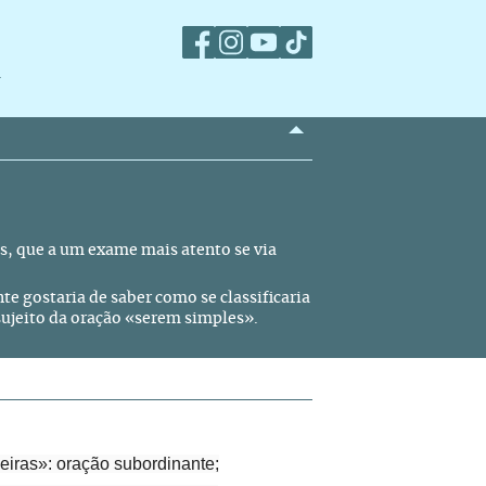
m
s, que a um exame mais atento se via
e gostaria de saber como se classificaria
sujeito da oração «serem simples».
eiras»: oração subordinante;