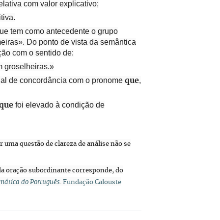
ativa com valor explicativo;
tiva.
 que tem como antecedente o grupo
eiras». Do ponto de vista da semântica
ção com o sentido de:
m groselheiras.»
sinal de concordância com o pronome
,
que
foi elevado à condição de
que
or uma questão de clareza de análise não se
 da oração subordinante corresponde, do
mática do Português
.
Fundação Calouste