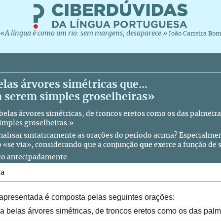
«A língua é como um rio: sem margens, desaparece.»
João Carreira Bo
belas árvores simétricas que...
a serem simples groselheiras»
belas árvores simétricas, de troncos eretos como os das palmeira
imples groselheiras.»
alisar sintaticamente as orações do período acima? Especialment
o «se via», considerando que a conjunção
que
exerce a função de 
o antecipadamente.
ta
 apresentada é composta pelas seguintes orações:
a belas árvores simétricas, de troncos eretos como os das palm