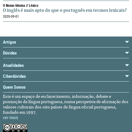
O Nosso Idioma // Léxico
O inglês é mais apto do que o português em termos lexicais?
2020-09-01
Artigos
Dúvidas
Atualidades
Ciberdúvidas
Quem Somos
Este é um espaço de esclarecimento, informação, debate e
promoção da língua portuguesa, numa perspetiva de afirmação dos
valores culturais dos oito países de língua oficial portuguesa,
fundado em 1997.
ver mais