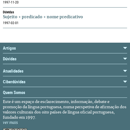
1997-11-20
Dúvidas
Sujeito + predicado + nome predicativo
1997-02-01
Artigos
Dúvidas
Atualidades
Ciberdúvidas
Quem Somos
Este é um espaço de esclarecimento, informação, debate e
promoção da língua portuguesa, numa perspetiva de afirmação dos
valores culturais dos oito países de língua oficial portuguesa,
fundado em 1997.
ver mais