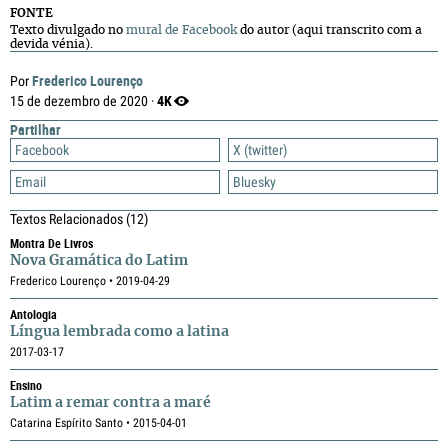
FONTE
Texto divulgado no
mural de Facebook
do autor (aqui transcrito com a
devida vénia).
Frederico Lourenço
Por
4K
15 de dezembro de 2020 ·
Partilhar
Facebook
X (twitter)
Email
Bluesky
Textos Relacionados
(12)
Montra De Livros
Nova Gramática do Latim
Frederico Lourenço • 2019-04-29
Antologia
Língua lembrada como a latina
2017-03-17
Ensino
Latim a remar contra a maré
Catarina Espírito Santo • 2015-04-01