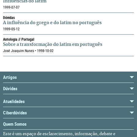
Influências do latim
1999-07-07
Dúvidas
A influência do grego e do latim no português
1999-05-12
Antologia // Portugal
Sobre a transformação do latim em português
José Joaquim Nunes • 1998-10-02
Artigos
Dúvidas
Atualidades
Ciberdúvidas
Quem Somos
Este é um espaço de esclarecimento, informação, debate e