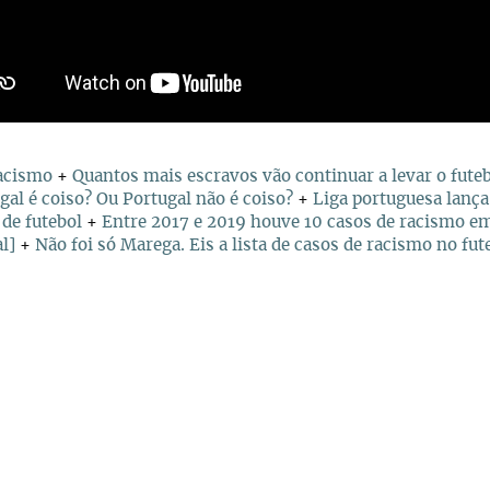
acismo
+
Quantos mais escravos vão continuar a levar ​​​​​​​o fut
al é coiso? Ou Portugal não é coiso?
+
Liga portuguesa lanç
 de futebol
+
Entre 2017 e 2019 houve 10 casos de racismo e
l]
+
Não foi só Marega. Eis a lista de casos de racismo no fut