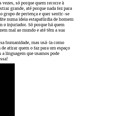
s vezes, só porque quem recorre à
trar grande, até porque nada fez para
do grupo de pertença e quer sentir-se
dite numa ideia estapafúrdia de homem
om o injuriador. Só porque há quem
razem mal ao mundo e até têm a sua
ossa humanidade, mas usá-la como
 de atirar quem o faz para um espaço
mas a linguagem que usamos pode
ssa!