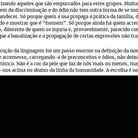
rizando aqueles que são empurrados para estes grupos. Muita
em da discriminação e do ódio não tem outra forma de se mos
andecer. Só porque quem a usa propaga a prática da família, 
ado e mostrar que é “homem”. Só porque ainda há quem acre
o, diferente de quem se injuria e, provavelmente, parecido c
que a banalização e a propagação de certas expressões não t
trução da linguagem foi um passo enorme na definição da n
 arremesso, carregando-a de preconceitos e ódios, não deixa
tórico. Não é a cor da pele que faz de nós mais ou menos, 
-nos acima ou abaixo da linha da humanidade. A escolha é no