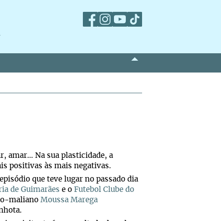
m
r, amar… Na sua plasticidade, a
s positivas às mais negativas.
 episódio que teve lugar no passado dia
ria de Guimarães
e o
Futebol Clube do
nco-maliano
Moussa Marega
nhota.