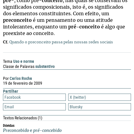
pré
-, como pré-
conceito
, nas quais se conservam os
significados composicionais, isto é, os significados
dos elementos constituintes. Com efeito, um
preconceito
é um pensamento ou uma atitude
intolerantes, enquanto um
pré-conceito
é algo que
preexiste ao conceito.
Cf.
Quando o preconceito passa pelas nossas redes sociais
Uso e norma
Tema
substantivo
Classe de Palavras
Carlos Rocha
Por
19 de fevereiro de 2009
Partilhar
Facebook
X (twitter)
Email
Bluesky
Textos Relacionados
(1)
Dúvidas
Preconcebido
e
pré-concebido