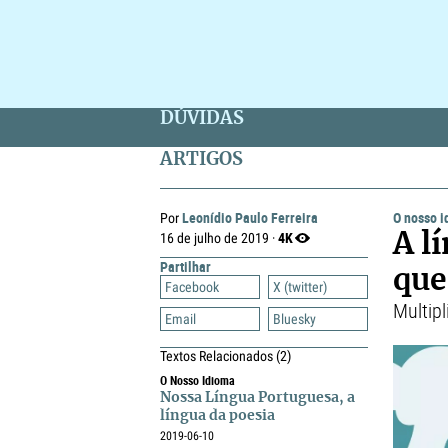
DÚVIDAS
ARTIGOS
Leonídio Paulo Ferreira
O nosso 
Por
4K
16 de julho de 2019 ·
A l
Partilhar
que
Facebook
X (twitter)
Multip
Email
Bluesky
Textos Relacionados
(2)
O Nosso Idioma
Nossa Língua Portuguesa, a
língua da poesia
2019-06-10