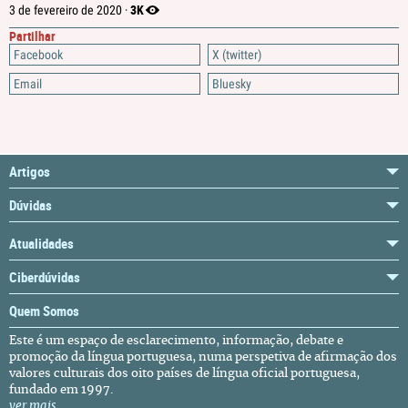
3K
3 de fevereiro de 2020 ·
Partilhar
Facebook
X (twitter)
Email
Bluesky
Artigos
Dúvidas
Atualidades
Ciberdúvidas
Quem Somos
Este é um espaço de esclarecimento, informação, debate e
promoção da língua portuguesa, numa perspetiva de afirmação dos
valores culturais dos oito países de língua oficial portuguesa,
fundado em 1997.
ver mais