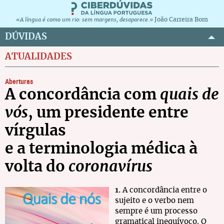
João Carreira Bom
«A língua é como um rio: sem margens, desaparece.»
DÚVIDAS
ATUALIDADES
Aberturas
A concordância com
quais de
vós
, um presidente entre
vírgulas
e a terminologia médica à
volta do
coronavírus
1.
A concordância entre o
sujeito e o verbo nem
sempre é um processo
gramatical inequívoco. O