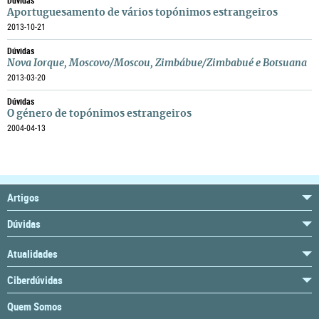
Dúvidas
Aportuguesamento de vários topónimos estrangeiros
2013-10-21
Dúvidas
Nova Iorque, Moscovo/Moscou, Zimbábue/Zimbabué e Botsuana
2013-03-20
Dúvidas
O género de topónimos estrangeiros
2004-04-13
Artigos
Dúvidas
Atualidades
Ciberdúvidas
Quem Somos