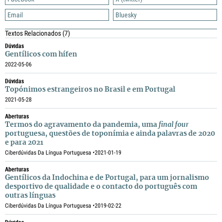
Email
Bluesky
Textos Relacionados
(7)
Dúvidas
Gentílicos com hífen
2022-05-06
Dúvidas
Topónimos estrangeiros no Brasil e em Portugal
2021-05-28
Aberturas
Termos do agravamento da pandemia, uma
final four
portuguesa, questões de toponímia e ainda palavras de 2020
e para 2021
Ciberdúvidas Da Língua Portuguesa •
2021-01-19
Aberturas
Gentílicos da Indochina e de Portugal, para um jornalismo
desportivo de qualidade e o contacto do português com
outras línguas
Ciberdúvidas Da Língua Portuguesa •
2019-02-22