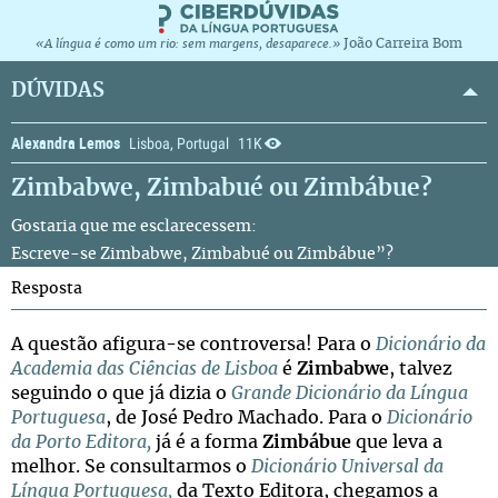
João Carreira Bom
«A língua é como um rio: sem margens, desaparece.»
DÚVIDAS
Alexandra Lemos
Lisboa, Portugal
11K
Zimbabwe, Zimbabué ou Zimbábue?
Gostaria que me esclarecessem:
Escreve-se Zimbabwe, Zimbabué ou Zimbábue”?
Resposta
A questão afigura-se controversa! Para o
Dicionário da
Academia das Ciências de Lisboa
é
Zimbabwe
, talvez
seguindo o que já dizia o
Grande Dicionário da Língua
Portuguesa
, de José Pedro Machado. Para o
Dicionário
da Porto Editora,
já é a forma
Zimbábue
que leva a
melhor. Se consultarmos o
Dicionário Universal da
Língua Portuguesa,
da Texto Editora, chegamos a