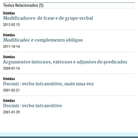
Textos Relacionados
(5)
Dúvidas
Modificadores: de frase e de grupo verbal
2012-02-13
Dúvidas
Modificador e complemento oblíquo
2011-10-14
Dúvidas
Argumentos internos, externos e adjuntos do predicador
2009-01-14
Dúvidas
Dormir: verbo intransitivo, mais uma vez
2001-02-21
Dúvidas
Dormir: verbo intransitivo
2001-01-29