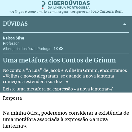
João Carreira Bom
«A língua é como um rio: sem margens, desaparece.»
DÚVIDAS
Nelson Silva
Professor
Albergaria dos Doze, Portugal
1K
Uma metáfora dos Contos de Grimm
No conto a “
A Lua
” de
Jacob e Wilhelm Grimm
, encontramos
«Velhos e novos alegraram-se quando a nova lanterna
começou a estender a sua luz…».
Existe uma metáfora na expressão «a nova lanterna»?
Resposta
Na minha ótica, poderemos considerar a existência de
uma metáfora associada à expressão «a nova
lanterna».