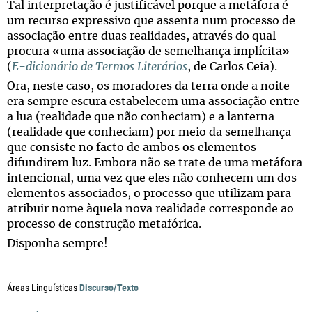
Tal interpretação é justificável porque a metáfora é
um recurso expressivo que assenta num processo de
associação entre duas realidades, através do qual
procura «uma associação de semelhança implícita»
(
E-dicionário de Termos Literários
, de Carlos Ceia).
Ora, neste caso, os moradores da terra onde a noite
era sempre escura estabelecem uma associação entre
a lua (realidade que não conheciam) e a lanterna
(realidade que conheciam) por meio da semelhança
que consiste no facto de ambos os elementos
difundirem luz. Embora não se trate de uma metáfora
intencional, uma vez que eles não conhecem um dos
elementos associados, o processo que utilizam para
atribuir nome àquela nova realidade corresponde ao
processo de construção metafórica.
Disponha sempre!
Discurso/Texto
Áreas Linguísticas