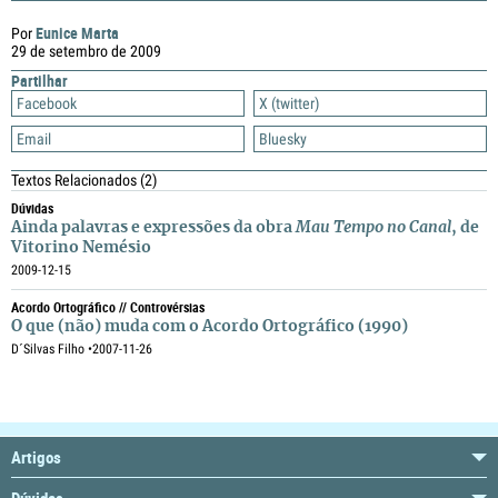
Eunice Marta
Por
29 de setembro de 2009
Partilhar
Facebook
X (twitter)
Email
Bluesky
Textos Relacionados
(2)
Dúvidas
Ainda palavras e expressões da obra
Mau Tempo no Canal
, de
Vitorino Nemésio
2009-12-15
Acordo Ortográfico // Controvérsias
O que (não) muda com o Acordo Ortográfico (1990)
D´Silvas Filho •
2007-11-26
Artigos