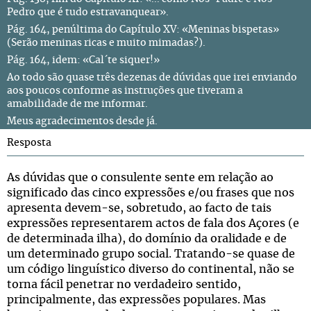
Pedro que é tudo estravanquear».
Pág. 164, penúltima do Capítulo XV: «Meninas bispetas»
(Serão meninas ricas e muito mimadas?).
Pág. 164, idem: «Cal´te siquer!»
Ao todo são quase três dezenas de dúvidas que irei enviando
aos poucos conforme as instruções que tiveram a
amabilidade de me informar.
Meus agradecimentos desde já.
Resposta
As dúvidas que o consulente sente em relação ao
significado das cinco expressões e/ou frases que nos
apresenta devem-se, sobretudo, ao facto de tais
expressões representarem actos de fala dos Açores (e
de determinada ilha), do domínio da oralidade e de
um determinado grupo social. Tratando-se quase de
um código linguístico diverso do continental, não se
torna fácil penetrar no verdadeiro sentido,
principalmente, das expressões populares. Mas