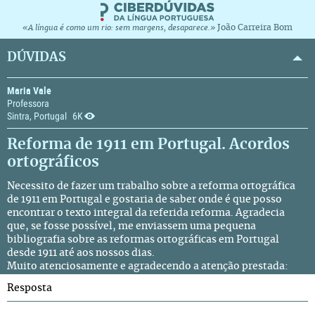
João Carreira Bom
«A língua é como um rio: sem margens, desaparece.»
DÚVIDAS
Maria Vale
Professora
Sintra, Portugal
6K
Reforma de 1911 em Portugal. Acordos
ortográficos
Necessito de fazer um trabalho sobre a reforma ortográfica
de 1911 em Portugal e gostaria de saber onde é que posso
encontrar o texto integral da referida reforma. Agradecia
que, se fosse possível, me enviassem uma pequena
bibliografia sobre as reformas ortográficas em Portugal
desde 1911 até aos nossos dias.
Muito atenciosamente e agradecendo a atenção prestada:
Resposta