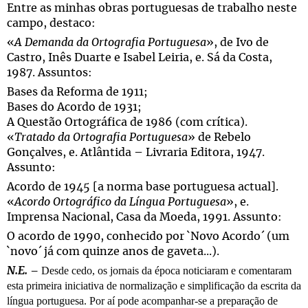
Entre as minhas obras portuguesas de trabalho neste
campo, destaco:
«
A Demanda da Ortografia Portuguesa
», de Ivo de
Castro, Inês Duarte e Isabel Leiria, e. Sá da Costa,
1987. Assuntos:
Bases da Reforma de 1911;
Bases do Acordo de 1931;
A Questão Ortográfica de 1986 (com crítica).
«
Tratado da Ortografia Portuguesa
» de Rebelo
Gonçalves, e. Atlântida – Livraria Editora, 1947.
Assunto:
Acordo de 1945 [a norma base portuguesa actual].
«
Acordo Ortográfico da Língua Portuguesa
», e.
Imprensa Nacional, Casa da Moeda, 1991. Assunto:
O acordo de 1990, conhecido por `Novo Acordo´ (um
`novo´ já com quinze anos de gaveta...).
Desde cedo, os jornais da época noticiaram e comentaram
N.E. –
esta primeira iniciativa de normalização e simplificação da escrita da
língua portuguesa. Por aí pode acompanhar-se a preparação de