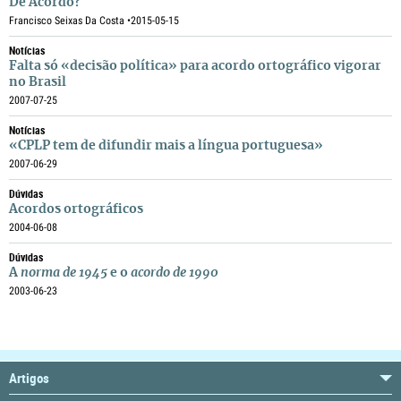
De Acordo?
Francisco Seixas Da Costa •
2015-05-15
Notícias
Falta só «decisão política» para acordo ortográfico vigorar
no Brasil
2007-07-25
Notícias
«CPLP tem de difundir mais a língua portuguesa»
2007-06-29
Dúvidas
Acordos ortográficos
2004-06-08
Dúvidas
A
norma de 1945
e o
acordo de 1990
2003-06-23
Artigos