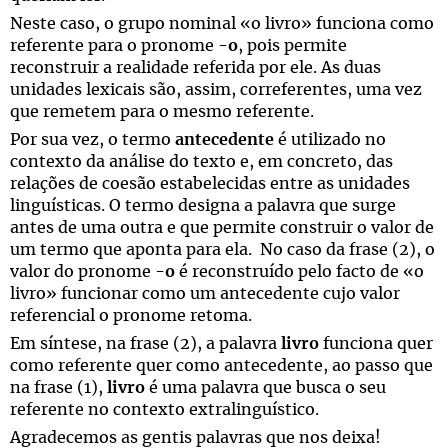
Neste caso, o grupo nominal «o livro» funciona como
referente para o pronome -
o
, pois permite
reconstruir a realidade referida por ele. As duas
unidades lexicais são, assim, correferentes, uma vez
que remetem para o mesmo referente.
Por sua vez, o termo
antecedente
é utilizado no
contexto da análise do texto e, em concreto, das
relações de coesão estabelecidas entre as unidades
linguísticas. O termo designa a palavra que surge
antes de uma outra e que permite construir o valor de
um termo que aponta para ela.
No caso da frase (2), o
valor do pronome -
o
é reconstruído pelo facto de «o
livro» funcionar como um antecedente cujo valor
referencial o pronome retoma.
Em síntese, na frase (2), a palavra
livro
funciona quer
como referente quer como antecedente, ao passo que
na frase (1),
livro
é uma palavra que busca o seu
referente no contexto extralinguístico.
Agradecemos as gentis palavras que nos deixa!