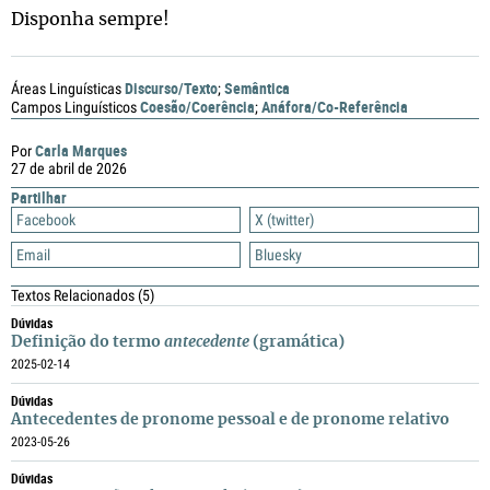
Disponha sempre!
Discurso/Texto
Semântica
Áreas Linguísticas
;
Coesão/Coerência
Anáfora/Co-Referência
Campos Linguísticos
;
Carla Marques
Por
27 de abril de 2026
Partilhar
Facebook
X (twitter)
Email
Bluesky
Textos Relacionados
(5)
Dúvidas
Definição do termo
antecedente
(gramática)
2025-02-14
Dúvidas
Antecedentes de pronome pessoal e de pronome relativo
2023-05-26
Dúvidas