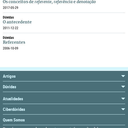
Os conceitos de
referente
,
referência
e
denotação
2017-05-29
Dúvidas
O antecedente
2011-12-22
Dúvidas
Referentes
2006-10-09
Artigos
Dúvidas
Atualidades
Ciberdúvidas
Quem Somos